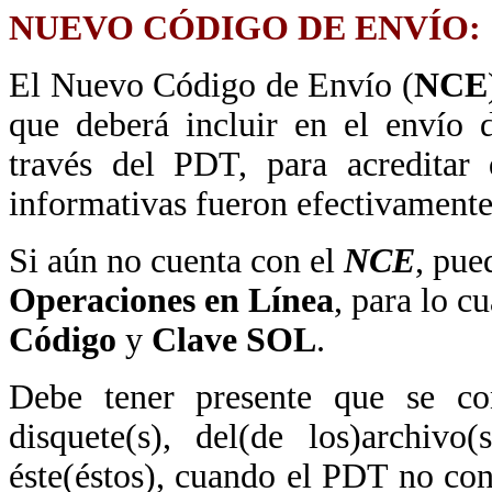
NUEVO CÓDIGO DE ENVÍO:
El Nuevo Código de Envío (
NCE
que deberá incluir en el envío 
través del PDT, para acreditar 
informativas fueron efectivamente
Si aún no cuenta con el
NCE
, pue
Operaciones en Línea
, para lo c
Código
y
Clave SOL
.
Debe tener presente que se con
disquete(s), del(de los)archiv
éste(éstos), cuando el PDT no co