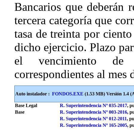
Bancarios que deberán r
tercera categoría que cor
tasa de treinta por cient
dicho ejercicio. Plazo pa
el vencimiento de l
correspondientes al mes d
Auto instalador :
FONDOS.EXE
(1.53 MB) Versión 1.4 (A
Base Legal
R. Superintendencia Nº 035-2017
, p
Base
R. Superintendencia Nº 003-2016
, p
R. Superintendencia Nº 012-2011
, p
R. Superintendencia Nº 165-2005
, p