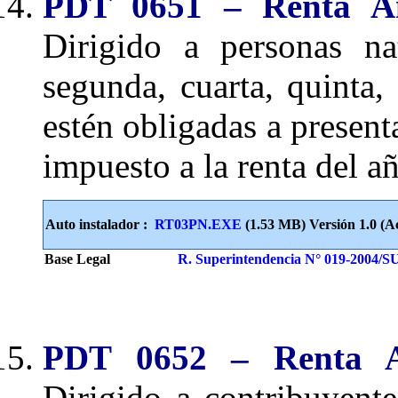
PDT 0651 – Renta An
Dirigido a personas na
segunda, cuarta, quinta,
estén obligadas a present
impuesto a la renta del a
Auto instalador :
RT03PN.EXE
(1.53 MB) Versión 1.0 (Ac
Base Legal
R. Superintendencia N° 019-2004/
PDT 0652 – Renta A
Dirigido a contribuyent