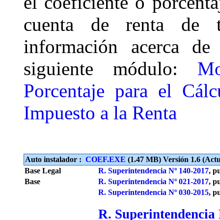
el coeficiente o porcenta
cuenta de renta de t
información acerca de 
siguiente módulo:
Mo
Porcentaje para el Cál
Impuesto a la Renta
Auto instalador :
COEF.EXE
(1.47 MB) Versión 1.6 (Actu
Base Legal
R. Superintendencia Nº 140-2017
, p
Base
R. Superintendencia Nº 021-2017
, p
R. Superintendencia Nº 030-2015
, p
R. Superintendencia