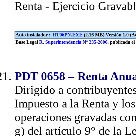
Renta - Ejercicio Gravab
Auto instalador :
RT06PN.EXE
(2.16 MB) Versión 1.0 (Ac
Base Legal
R. Superintendencia Nº 235-2006
, publicada el
PDT 0658 – Renta Anual
Dirigido a contribuyente
Impuesto a la Renta y los
operaciones gravadas con e
g) del artículo 9° de la