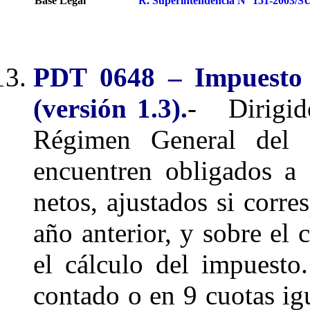
Base Legal
R. Superintendencia N° 151-2003/
PDT 0648 – Impuesto 
(versión 1.3).
- Dirigido
Régimen General del 
encuentren obligados a 
netos, ajustados si corre
año anterior, y sobre el 
el cálculo del impuesto
contado o en 9 cuotas ig