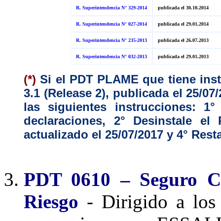
R. Superintendencia N° 329-2014
publicada el 30.10.2014
R. Superintendencia N° 027-2014
publicada el 29.01.2014
R. Superintendencia N° 235-2013
publicada el 26.07.2013
R. Superintendencia N° 032-2013
publicada el 29.01.2013
(*)
Si el PDT PLAME que tiene insta
3.1 (Release 2), publicada el 25/0
las siguientes instrucciones: 
declaraciones, 2° Desinstale 
actualizado el 25/07/2017 y 4° Res
PDT 0610 – Seguro C
Riesgo
- Dirigido a los