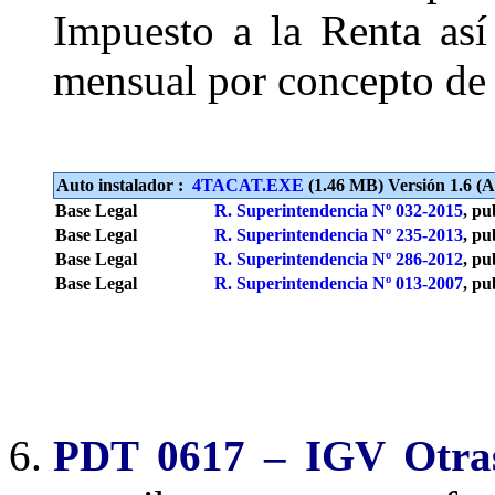
Impuesto a la Renta as
mensual por concepto de
Auto instalador :
4TACAT.EXE
(1.46 MB) Versión 1.6 (Ac
Base Legal
R. Superintendencia Nº 032-2015
, pu
Base Legal
R. Superintendencia Nº 235-2013
, pu
Base Legal
R. Superintendencia Nº 286-2012
, pu
Base Legal
R. Superintendencia Nº 013-2007
, pu
PDT 0617 – IGV Otra