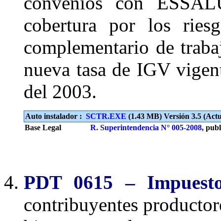
convenios con ESSALU
cobertura por los ries
complementario de trabaj
nueva tasa de IGV vigent
del 2003.
Auto instalador :
SCTR.EXE
(1.43 MB) Versión 3.5 (Actu
Base Legal
R. Superintendencia N° 005-2008
, publ
PDT 0615 – Impuesto
contribuyentes productor