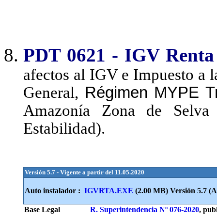
PDT 0621 - IGV Renta
afectos al IGV e Impuesto a 
General,
Régimen MYPE Tri
Amazonía Zona de Selva 
Estabilidad).
Versión 5.7 - Vigente a partir del 11.05.2020
Auto instalador :
IGVRTA.EXE
(2.00 MB) Versión
5.7
(Ac
Base Legal
R. Superintendencia Nº 076-2020
, pub