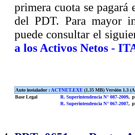
primera cuota se pagará 
del PDT. Para mayor in
puede consultar el sigui
a los Activos Netos - I
Auto instalador :
ACTNET.EXE
(1.35 MB) Versión 1.3 (Ac
Base Legal
R. Superintendencia N° 087-2009
, p
R. Superintendencia N° 067-2007
, p