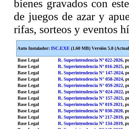
bienes gravados con este
de juegos de azar y apues
rifas, sorteos y eventos h
Auto Instalador:
ISC.EXE
(1.60 MB) Versión 5.8 (Actual
Base Legal
R. Superintendencia Nº 022-2026
, p
Base Legal
R. Superintendencia Nº 016-2025
, p
Base Legal
R. Superintendencia N° 147-2024
, p
Base Legal
R. Superintendencia N° 058-2024
, p
Base Legal
R. Superintendencia N° 059-2022
, p
Base Legal
R. Superintendencia N° 024-2022
, p
Base Legal
R. Superintendencia N° 157-2021
, p
Base Legal
R. Superintendencia Nº 019-2021
, p
Base Legal
R. Superintendencia Nº 030-2020
, p
Base Legal
R. Superintendencia Nº 217-2019
, p
Base Legal
R. Superintendencia Nº 134-2019
, p