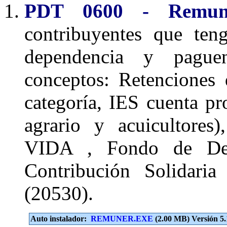
PDT 0600 - Remune
contribuyentes que ten
dependencia y pague
conceptos: Retenciones
categoría, IES cuenta p
agrario y acuicultor
VIDA , Fondo de Dere
Contribución Solidaria
(20530).
Auto instalador:
REMUNER.EXE
(2.00 MB) Versión 5.1