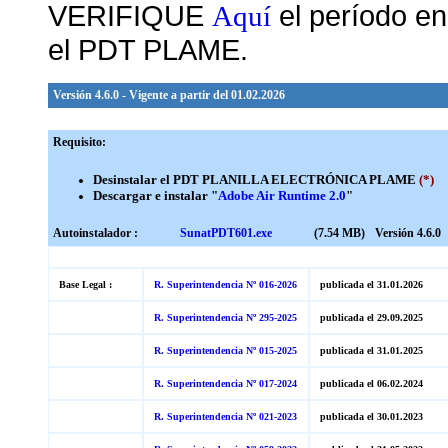
VERIFIQUE
el período en
Aquí
el PDT PLAME.
Versión 4.6.0 - Vigente a partir del 01.02.2026
Requisito:
Desinstalar el PDT PLANILLA ELECTRÓNICA PLAME
(*)
Descargar e instalar "
Adobe Air Runtime 2.0
"
Autoinstalador :
SunatPDT601.exe
(7.54 MB)
Versión 4.6.0
Base Legal :
R. Superintendencia Nº 016-2026
publicada el 31.01.2026
R. Superintendencia Nº 295-2025
publicada el 29.09.2025
R. Superintendencia Nº 015-2025
publicada el 31.01.2025
R. Superintendencia Nº 017-2024
publicada el 06.02.2024
R. Superintendencia Nº 021-2023
publicada el 30.01.2023