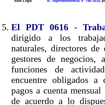
Base Legal
R. Superintendencia Nº 140-2018
, p
El PDT 0616 - Trabaj
dirigido a los trabaja
naturales, directores de
gestores de negocios, 
funciones de activida
encuentre obligados a 
pagos a cuenta mensual 
de acuerdo a lo dispu