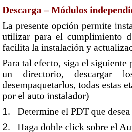
Descarga – Módulos independ
La presente opción permite inst
utilizar para el cumplimiento d
facilita la instalación y actualiz
Para tal efecto, siga el siguient
un directorio, descargar l
desempaquetarlos, todas estas e
por el auto instalador)
1.
Determine el PDT que desea i
2.
Haga doble click sobre el Au