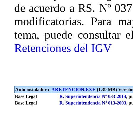
de acuerdo a RS. Nº 037
modificatorias. Para m
tema, puede consultar e
Retenciones del IGV
Auto instalador :
ARETENCION.EXE
(1.39 MB) Versión 
Base Legal
R. Superintendencia Nº 033-2014
, p
Base Legal
R. Superintendencia Nº 013-2003
, p