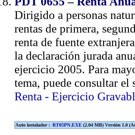
PDT 0655 – Renta Anua
Dirigido a personas natu
rentas de primera, segund
renta de fuente extranjera
la declaración jurada anua
ejercicio 2005. Para may
tema, puede consultar el
Renta - Ejercicio Gravab
Auto instalador :
RT05PN.EXE
(2.04 MB) Versión 1.0 (Ac