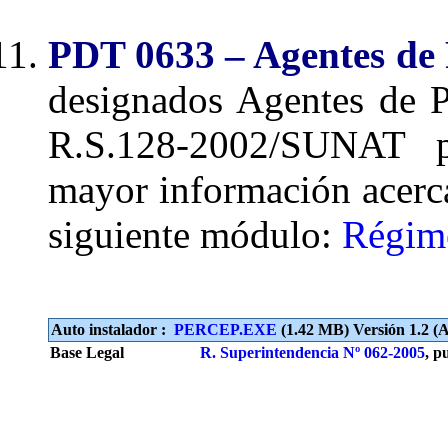
PDT 0633 – Agentes de 
designados Agentes de 
R.S.128-2002/SUNAT p
mayor información acerca
siguiente módulo:
Régime
Auto instalador :
PERCEP.EXE
(1.42 MB) Versión 1.2 (A
Base Legal
R. Superintendencia Nº 062-2005
, p