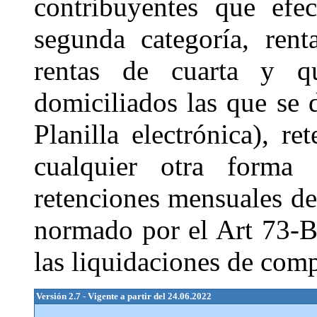
contribuyentes que efe
segunda categoría, ren
rentas de cuarta y q
domiciliados las que se
Planilla electrónica), r
cualquier otra forma d
retenciones mensuales de 
normado por el Art 73-B
las liquidaciones de comp
Versión 2.7 - Vigente a partir del 24.06.2022