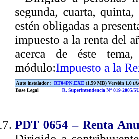
segunda, cuarta, quinta,
estén obligadas a present
impuesto a la renta del 
acerca de éste tema, 
módulo:
Impuesto a la Re
Auto instalador :
RT04PN.EXE
(1.59 MB) Versión 1.0 (Ac
Base Legal
R. Superintendencia N° 019-2005/
PDT 0654 – Renta Anua
Dirigido a contribuyent