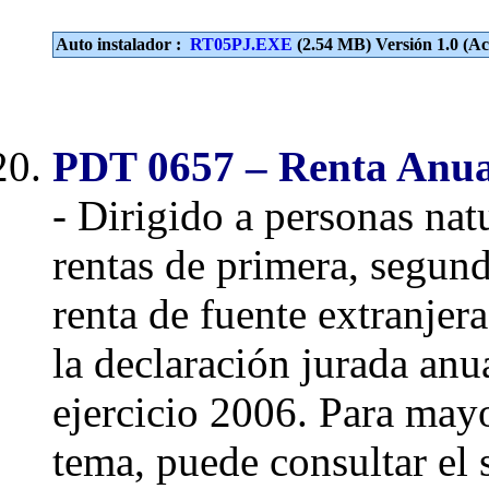
Auto instalador :
RT05PJ.EXE
(2.54 MB) Versión 1.0 (Act
PDT 0657 – Renta Anua
- Dirigido a personas nat
rentas de primera, segund
renta de fuente extranjera
la declaración jurada anua
ejercicio 2006. Para may
tema, puede consultar el 