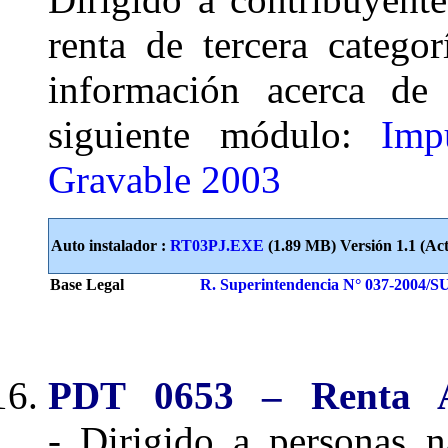
renta de tercera categ
información acerca de 
siguiente módulo:
Imp
Gravable 2003
Auto instalador :
RT03PJ.EXE
(1.89 MB) Versión 1.1 (Act
Base Legal
R. Superintendencia N° 037-2004/
PDT 0653 – Renta A
- Dirigido a personas n